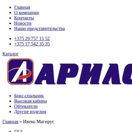
Главная
О компании
Контакты
Новости
Наши представительства
+375 29 757 15 52
+375 17 542 35 35
Каталог
Бокс-спальник
Высокая кабина
Обтекатели
Другие изделия
Главная
»
Ивеко Магирус
ГАЗ