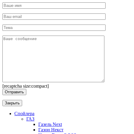
[recaptcha size:compact]
Закрыть
Спойлера
ГАЗ
Газель Next
Газон Некст