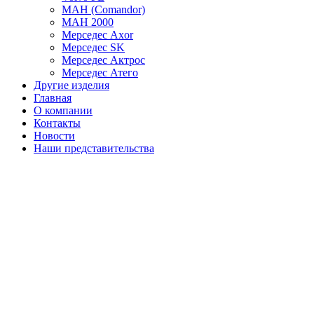
МАН (Comandor)
МАН 2000
Мерседес Axor
Мерседес SK
Мерседес Актрос
Мерседес Атего
Другие изделия
Главная
О компании
Контакты
Новости
Наши представительства