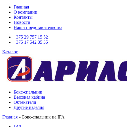
Главная
О компании
Контакты
Новости
Наши представительства
+375 29 757 15 52
+375 17 542 35 35
Каталог
Бокс-спальник
Высокая кабина
Обтекатели
Другие изделия
Главная
»
Бокс-спальник на IFA
ГАЗ