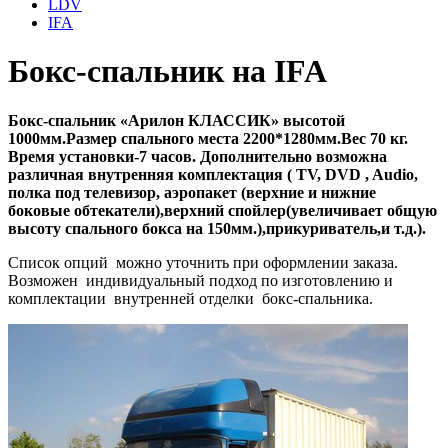
LDV
IFA
Бокс-спальник на IFA
Бокс-спальник «Арилон КЛАССИК» высотой
1000мм.Размер спального места 2200*1280мм.Вес 70 кг.
Время установки-7 часов. Дополнительно возможна
различная внутренняя комплектация ( TV, DVD , Audio,
полка под телевизор, аэропакет (верхние и нижние
боковые обтекатели),верхний спойлер(увеличивает общую
высоту спального бокса на 150мм.),прикуриватель,и т.д.).
Список опций можно уточнить при оформлении заказа.
Возможен индивидуальный подход по изготовлению и
комплектации внутренней отделки бокс-спальника.